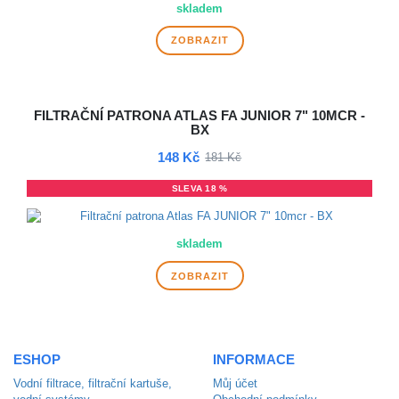
skladem
ZOBRAZIT
FILTRAČNÍ PATRONA ATLAS FA JUNIOR 7" 10MCR -
BX
148 Kč
181 Kč
SLEVA 18 %
skladem
ZOBRAZIT
ESHOP
INFORMACE
Vodní filtrace, filtrační kartuše,
Můj účet