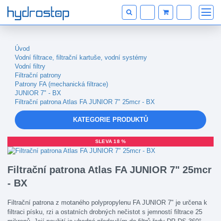
Úvod
Vodní filtrace, filtrační kartuše, vodní systémy
Vodní filtry
Filtrační patrony
Patrony FA (mechanická filtrace)
JUNIOR 7" - BX
Filtrační patrona Atlas FA JUNIOR 7" 25mcr - BX
KATEGORIE PRODUKTŮ
SLEVA 18 %
Filtrační patrona Atlas FA JUNIOR 7" 25mcr
- BX
Filtrační patrona z motaného polypropylenu FA JUNIOR 7" je určena k
filtraci písku, rzi a ostatních drobných nečistot s jemností filtrace 25