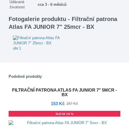
Udávaná
cca 3 - 6 měsíců
životnost
Fotogalerie produktu - Filtrační patrona
Atlas FA JUNIOR 7" 25mcr - BX
Podobné produkty
FILTRAČNÍ PATRONA ATLAS FA JUNIOR 7" 5MCR -
BX
153 Kč
187 Kč
SLEVA 18 %